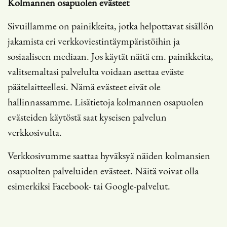
Kolmannen osapuolen evästeet
Sivuillamme on painikkeita, jotka helpottavat sisällön
jakamista eri verkkoviestintäympäristöihin ja
sosiaaliseen mediaan. Jos käytät näitä em. painikkeita,
valitsemaltasi palvelulta voidaan asettaa eväste
päätelaitteellesi. Nämä evästeet eivät ole
hallinnassamme. Lisätietoja kolmannen osapuolen
evästeiden käytöstä saat kyseisen palvelun
verkkosivulta.
Verkkosivumme saattaa hyväksyä näiden kolmansien
osapuolten palveluiden evästeet. Näitä voivat olla
esimerkiksi Facebook- tai Google-palvelut.