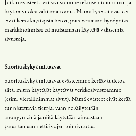
Jotkin evästeet ovat sivustomme teknisen toiminnan ja
käytön vuoksi välttämättömiä. Nämä kyseiset evästeet
eivät kerää käyttäjistä tietoa, joita voitaisiin hyödyntää
markkinoinnissa tai muistamaan käyttäjä valitsemia
sivustoja.
Suorituskykyä mittaavat
Suorituskykyä mittaavat evästeemme keräävät tietoa
siitä, miten käyttäjät käyttävät verkkosivustoamme
(esim. vierailluimmat sivut). Nämä evästeet eivät kerää
tunnistettavia tietoja, vaan ne säilytetään
anonyymeinä ja niitä käytetään ainoastaan
parantamaan nettisivujen toimivuutta.