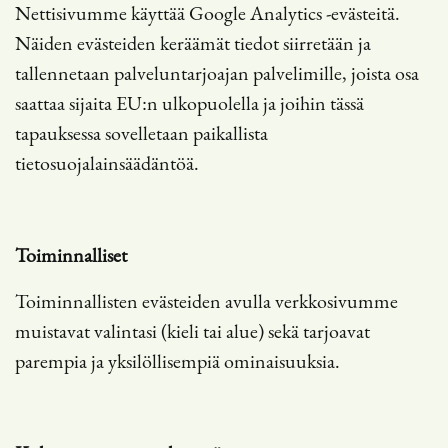
Nettisivumme käyttää Google Analytics -evästeitä.
Näiden evästeiden keräämät tiedot siirretään ja
tallennetaan palveluntarjoajan palvelimille, joista osa
saattaa sijaita EU:n ulkopuolella ja joihin tässä
tapauksessa sovelletaan paikallista
tietosuojalainsäädäntöä.
Toiminnalliset
Toiminnallisten evästeiden avulla verkkosivumme
muistavat valintasi (kieli tai alue) sekä tarjoavat
parempia ja yksilöllisempiä ominaisuuksia.