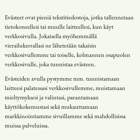
Evästeet ovat pieniä tekstitiedostoja, jotka tallennetaan
tietokoneellesi tai muulle laitteellesi, kun käyt
verkkosivulla. Jokaisella myöhemmällä
vierailukerrallasi ne lähetetään takaisin
verkkosivullemme tai toiselle, kolmannen osapuolen
verkkosivulle, joka tunnistaa evästeen.
Evästeiden avulla pystymme mm. tunnistamaan
laitteesi palatessasi verkkosivullemme, muistamaan
mieltymyksesi ja valintasi, parantamaan
käyttökokemustasi sekä mukauttamaan
markkinointiamme sivuillamme sekä mahdollisissa
muissa palveluissa.