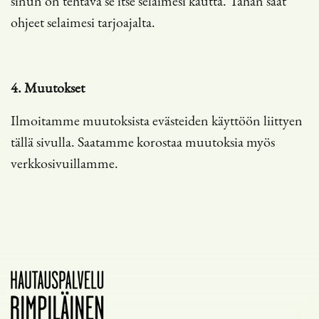
sinun on tehtävä se itse selaimesi kautta. Tähän saat
ohjeet selaimesi tarjoajalta.
4. Muutokset
Ilmoitamme muutoksista evästeiden käyttöön liittyen
tällä sivulla. Saatamme korostaa muutoksia myös
verkkosivuillamme.