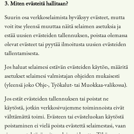
3. Miten evästeitä hallitaan?
Suurin osa verkkoselaimista hyväksyy evästeet, mutta
voit itse yleensä muuttaa näitä selaimen asetuksia ja
estää uusien evästeiden tallennuksen, poistaa olemassa
olevat evästeet tai pyytää ilmoitusta uusien evästeiden
tallentamisesta.
Jos haluat selaimesi estävän evästeiden käytön, määritä
asetukset selaimesi valmistajan ohjeiden mukaisesti
(yleensä joko Ohje-, Työkalut- tai Muokkaa-valikossa).
Jos estät evästeiden tallennuksen tai poistat ne
käytöstä, jotkin verkkosivujemme toiminnoista eivät
välttämättä toimi. Evästeen tai evästeluokan käytöstä
poistaminen ei vielä poista evästettä selaimestasi, vaan