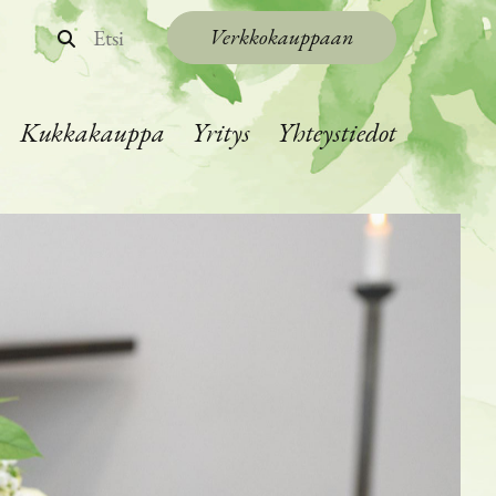
Etsi
Verkkokauppaan
Kukkakauppa
Yritys
Yhteystiedot