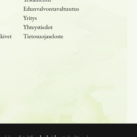
Edunvalvontavaltuutus
Yritys
Yhteystiedot
akivet
Tietosuojaseloste