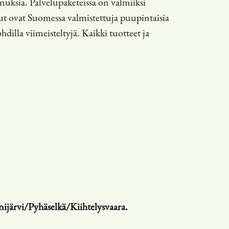
nuksia. Palvelupaketeissa on valmiiksi
kut ovat Suomessa valmistettuja puupintaisia
hdilla viimeisteltyjä. Kaikki tuotteet ja
nijärvi/Pyhäselkä/Kiihtelysvaara.