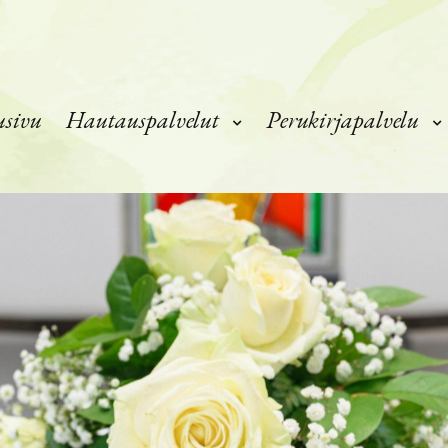
usivu
Hautauspalvelut
Perukirjapalvelu