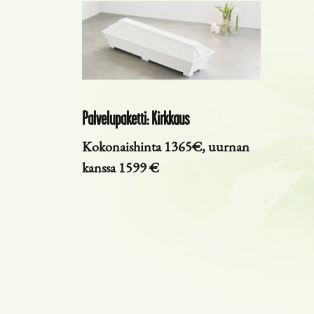
Palvelupaketti: Kirkkaus
Kokonaishinta 1365€, uurnan
kanssa 1599 €