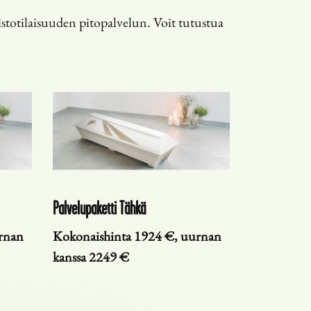
stotilaisuuden pitopalvelun. Voit tutustua
Palvelupaketti Tähkä
rnan
Kokonaishinta 1924 €, uurnan
kanssa 2249 €