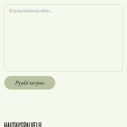
Pyydä tarjous