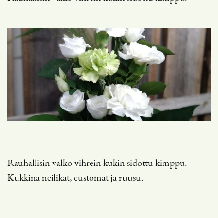
Rauhallisin valko-vihrein kukin sidottu kimppu.
Kukkina neilikat, eustomat ja ruusu.