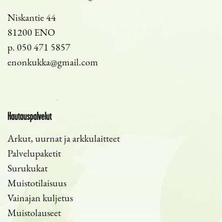
Niskantie 44
81200 ENO
p.
050 471 5857
enonkukka@gmail.com
Hautauspalvelut
Arkut, uurnat ja arkkulaitteet
Palvelupaketit
Surukukat
Muistotilaisuus
Vainajan kuljetus
Muistolauseet