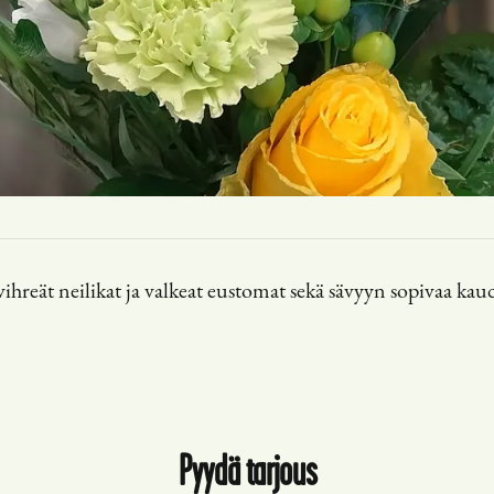
 vihreät neilikat ja valkeat eustomat sekä sävyyn sopivaa 
Pyydä tarjous