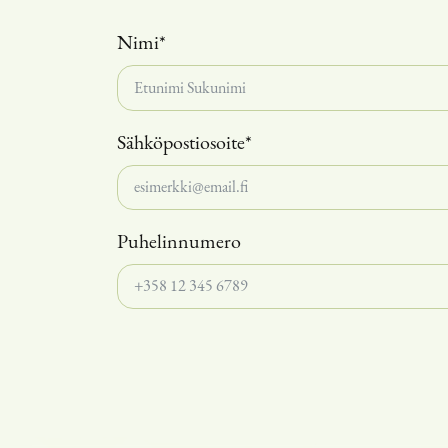
Nimi*
Sähköpostiosoite*
Puhelinnumero