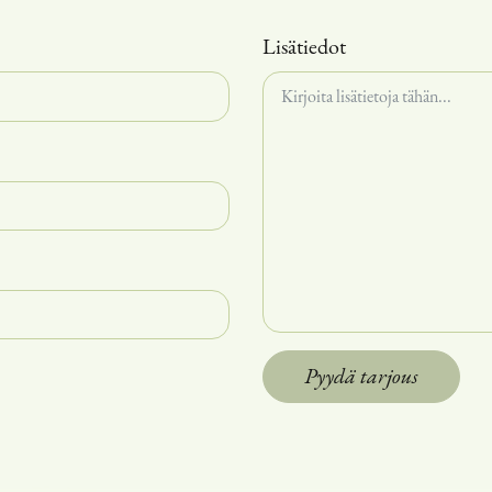
Lisätiedot
Pyydä tarjous