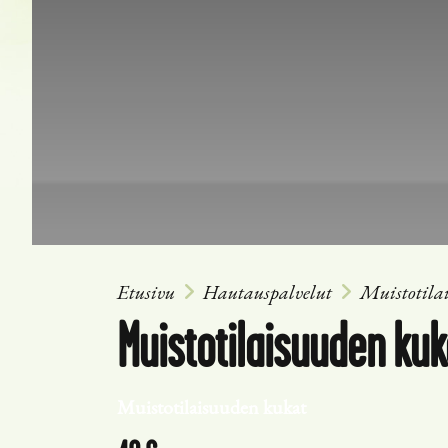
Etusivu
Hautauspalvelut
Muistotila
Muistotilaisuuden kuk
Muistotilaisuuden kukat